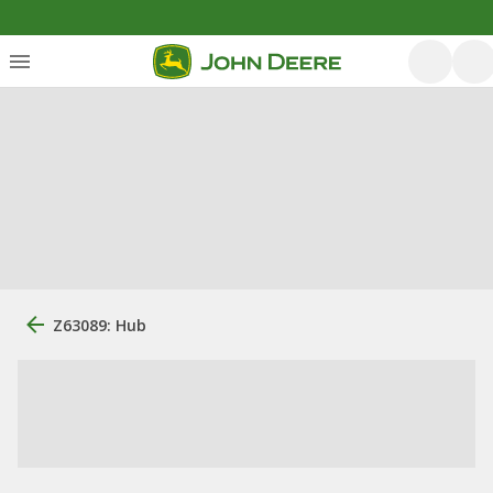
Z63089: Hub