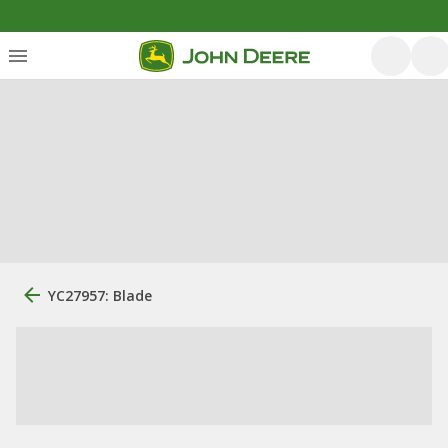
YC27957: Blade