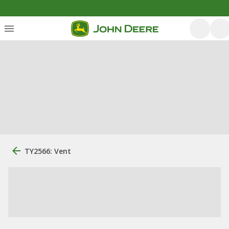
TY2566: Vent