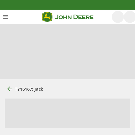
TY16167: Jack