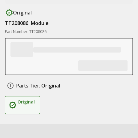
Original
TT208086: Module
Part Number: TT208086
Parts Tier:
Original
Original