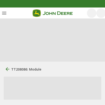
TT208086: Module