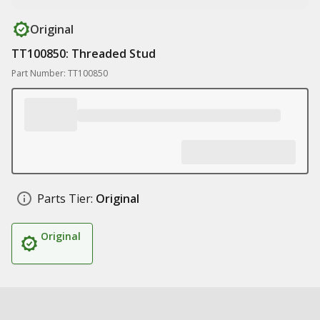
Original
TT100850: Threaded Stud
Part Number: TT100850
Parts Tier:
Original
Original