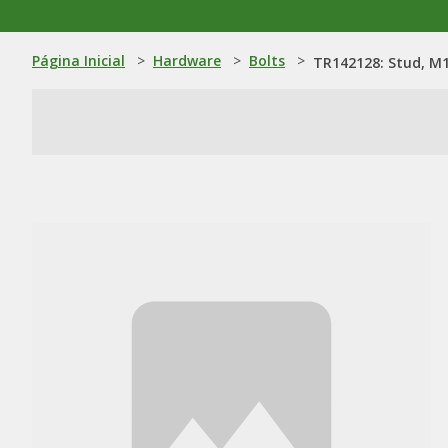
Página Inicial
>
Hardware
>
Bolts
>
TR142128: Stud, M1