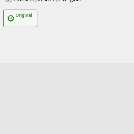
Original