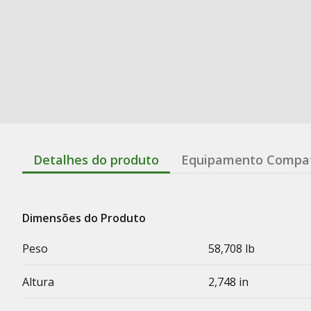
Detalhes do produto
Equipamento Compat
Dimensões do Produto
Peso
58,708 lb
Altura
2,748 in