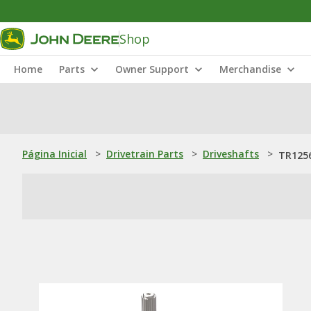
Shop
Home
Parts
Owner Support
Merchandise
Página Inicial
>
Drivetrain Parts
>
Driveshafts
>
TR1256