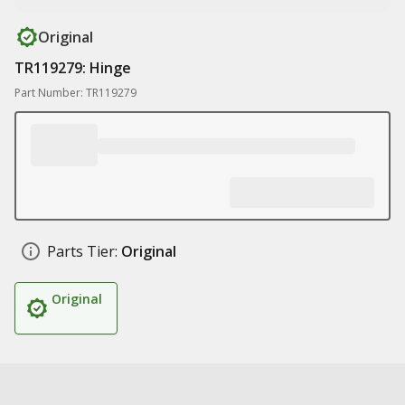
Original
TR119279: Hinge
Part Number: TR119279
Parts Tier:
Original
Original