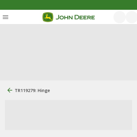
TR119279: Hinge