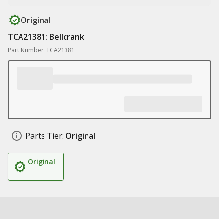
Original
TCA21381: Bellcrank
Part Number: TCA21381
Parts Tier:
Original
Original