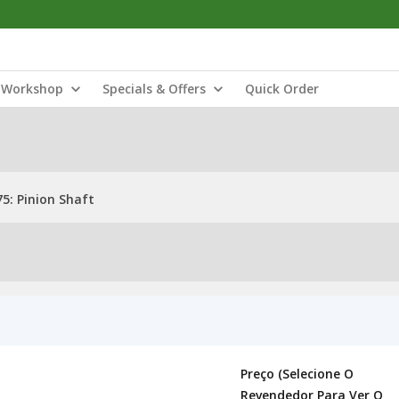
Workshop
Specials & Offers
Quick Order
5: Pinion Shaft
Preço (selecione O
Revendedor Para Ver O