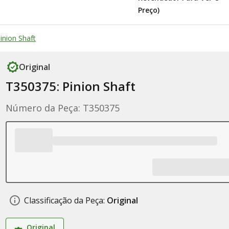
Preço)
inion Shaft
Original
T350375: Pinion Shaft
Número da Peça: T350375
Classificação da Peça:
Original
Original