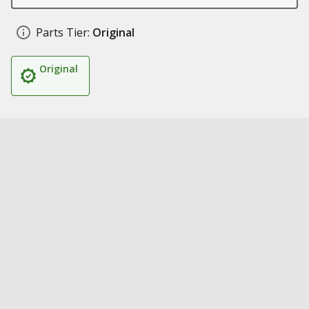
Parts Tier:
Original
Original