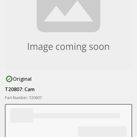
Original
T20807: Cam
Part Number: T20807