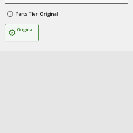
Parts Tier:
Original
Original