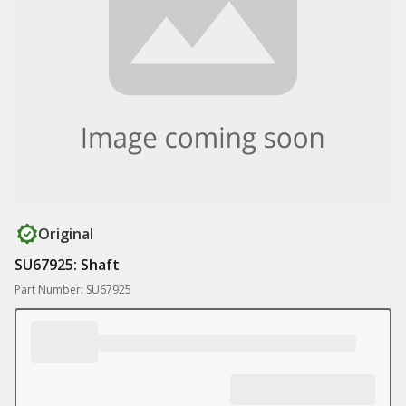
Original
SU67925: Shaft
Part Number: SU67925