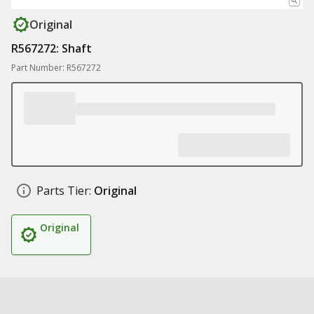
Original
R567272: Shaft
Part Number: R567272
Parts Tier:
Original
Original