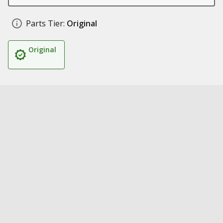
Parts Tier:
Original
Original