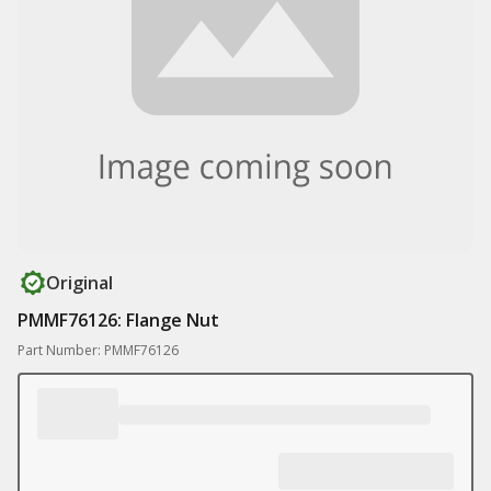
Original
PMMF76126: Flange Nut
Part Number: PMMF76126