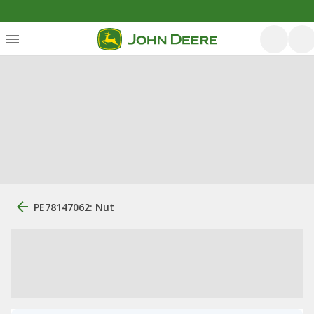
PE78147062: Nut