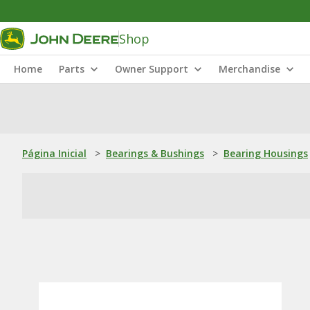
Shop
Home
Parts
Owner Support
Merchandise
Página Inicial
>
Bearings & Bushings
>
Bearing Housings