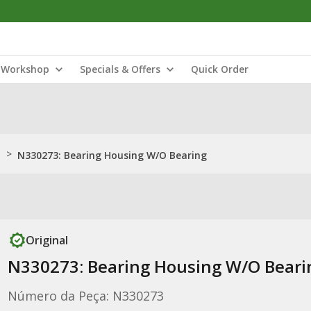
Workshop
Specials & Offers
Quick Order
>
N330273: Bearing Housing W/O Bearing
Original
N330273: Bearing Housing W/O Beari
Número da Peça: N330273