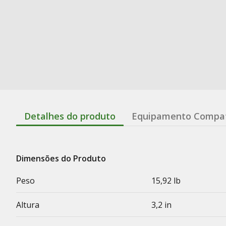
Detalhes do produto
Equipamento Compat
Dimensões do Produto
Peso
15,92 lb
Altura
3,2 in