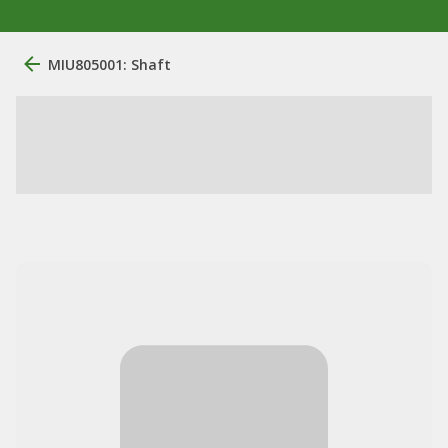
MIU805001: Shaft