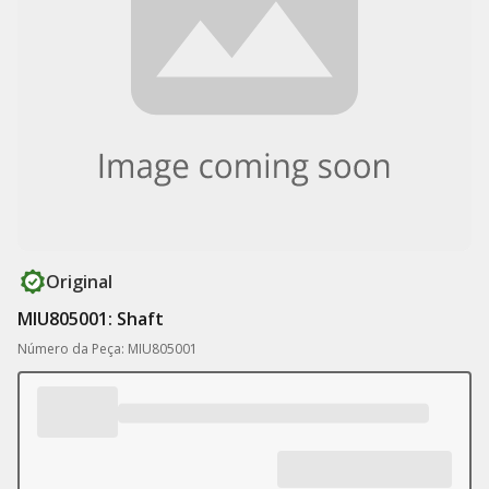
Original
MIU805001: Shaft
Número da Peça: MIU805001