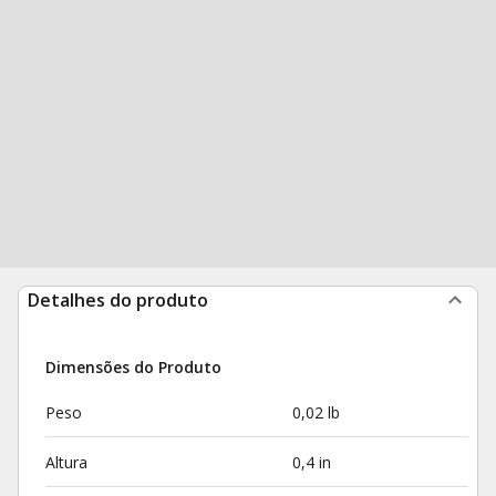
Detalhes do produto
Dimensões do Produto
Peso
0,02 lb
Altura
0,4 in