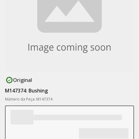
Original
M147374: Bushing
Número da Peça: M147374