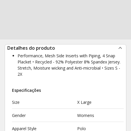
Detalhes do produto
Performance, Mesh Side Inserts with Piping, 4 Snap
Placket • Recycled - 92% Polyester 8% Spandex Jersey.
Stretch, Moisture wicking and Anti-microbial • Sizes S -
2X
Especificações
Size
X Large
Gender
Womens
Apparel Style
Polo