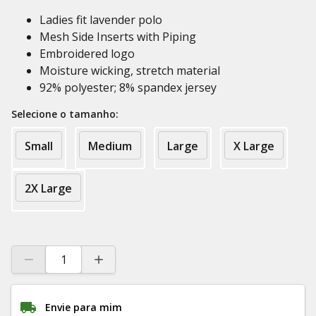
Ladies fit lavender polo
Mesh Side Inserts with Piping
Embroidered logo
Moisture wicking, stretch material
92% polyester; 8% spandex jersey
Selecione o tamanho:
Small
Medium
Large
X Large
2X Large
Envie para mim