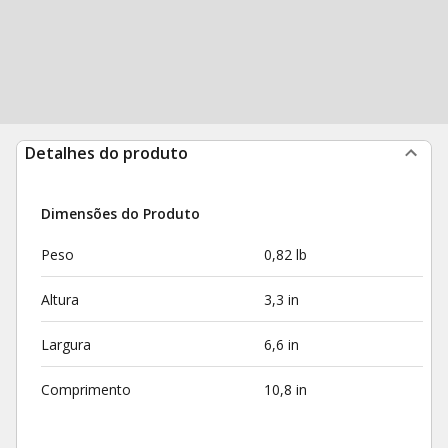
Detalhes do produto
Dimensões do Produto
Peso
0,82 lb
Altura
3,3 in
Largura
6,6 in
Comprimento
10,8 in