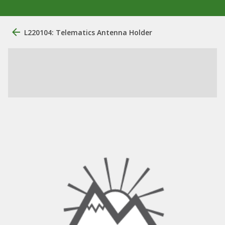
L220104: Telematics Antenna Holder