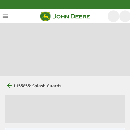
L155855: Splash Guards