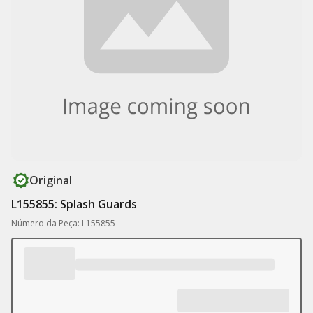
Original
L155855: Splash Guards
Número da Peça: L155855