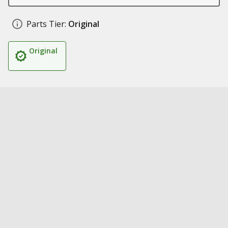
Parts Tier:
Original
Original