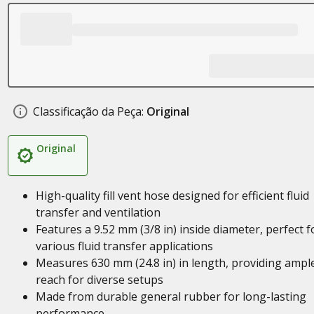
Classificação da Peça:
Original
Original
High-quality fill vent hose designed for efficient fluid
transfer and ventilation
Features a 9.52 mm (3/8 in) inside diameter, perfect f
various fluid transfer applications
Measures 630 mm (24.8 in) in length, providing ampl
reach for diverse setups
Made from durable general rubber for long-lasting
performance