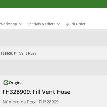
Workshop
Specials & Offers
Quick Order
328909: Fill Vent Hose
Original
FH328909: Fill Vent Hose
Número da Peça: FH328909