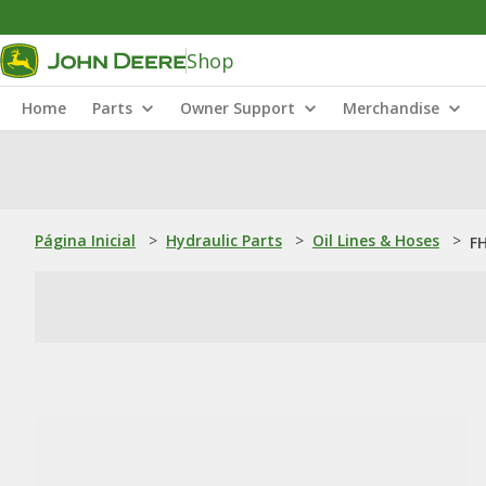
Shop
Home
Parts
Owner Support
Merchandise
Página Inicial
>
Hydraulic Parts
>
Oil Lines & Hoses
>
FH