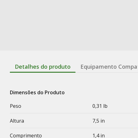
Detalhes do produto
Equipamento Compat
Dimensões do Produto
Peso
0,31 lb
Altura
7,5 in
Comprimento
1,4 in