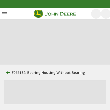
F066132: Bearing Housing Without Bearing