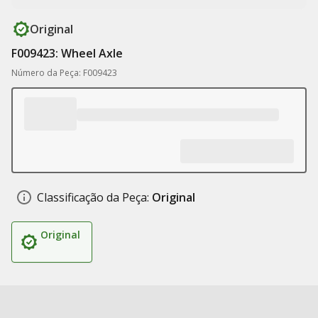
Original
F009423: Wheel Axle
Número da Peça: F009423
Classificação da Peça:
Original
Original