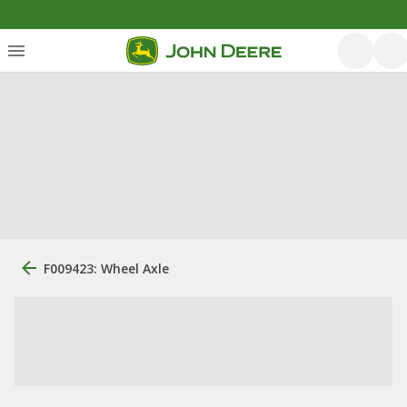
F009423: Wheel Axle