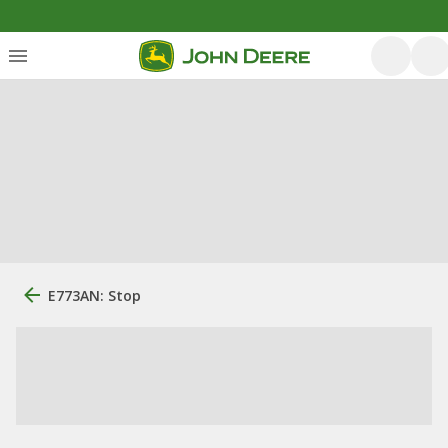
E773AN: Stop