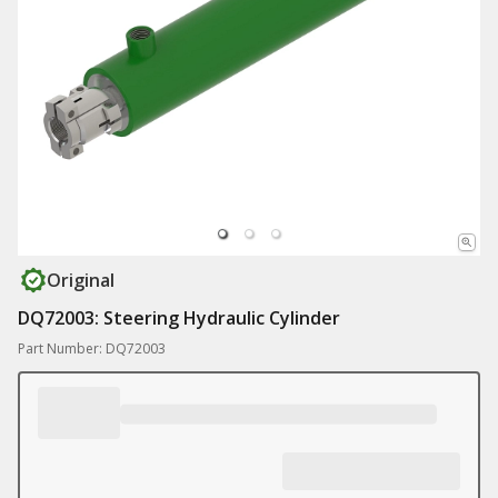
Original
DQ72003: Steering Hydraulic Cylinder
Part Number: DQ72003