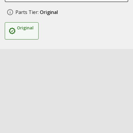
Parts Tier:
Original
Original