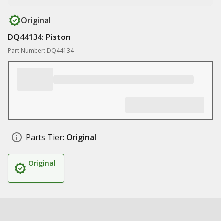
Original
DQ44134: Piston
Part Number: DQ44134
Parts Tier:
Original
Original