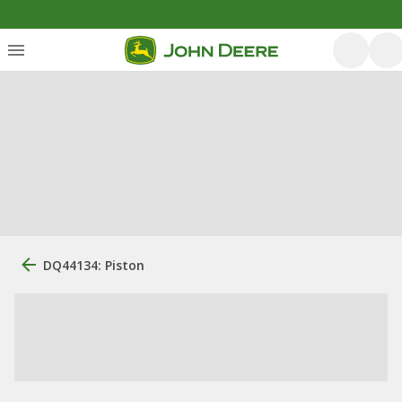
DQ44134: Piston