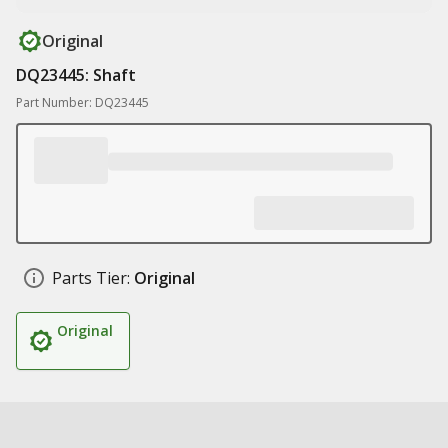
Original
DQ23445: Shaft
Part Number: DQ23445
Parts Tier:
Original
Original