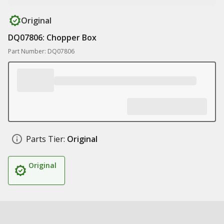
Original
DQ07806: Chopper Box
Part Number: DQ07806
Parts Tier:
Original
Original