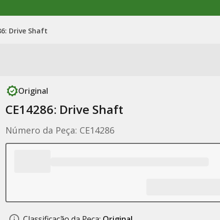
6: Drive Shaft
Original
CE14286: Drive Shaft
Número da Peça: CE14286
Classificação da Peça:
Original