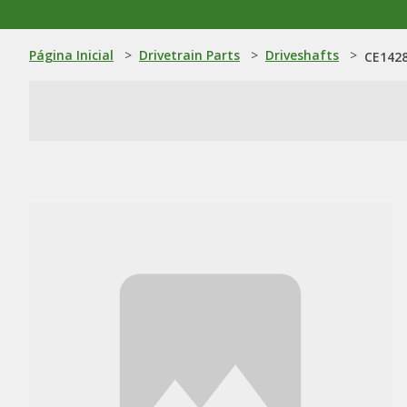
Página Inicial
>
Drivetrain Parts
>
Driveshafts
>
CE1428