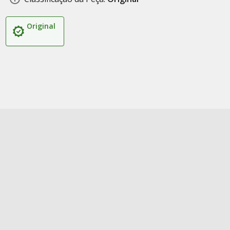
Original