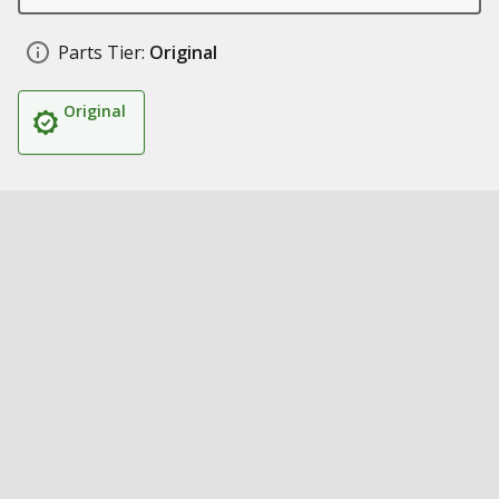
Parts Tier:
Original
Original