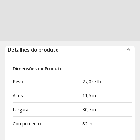
Detalhes do produto
Dimensões do Produto
Peso
27,057 lb
Altura
11,5 in
Largura
30,7 in
Comprimento
82 in