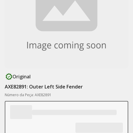
Original
AXE82891: Outer Left Side Fender
Número da Peça: AXE82891