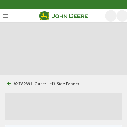
AXE82891: Outer Left Side Fender