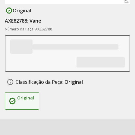
Original
AXE82788: Vane
Número da Peça: AXE82788
Classificação da Peça:
Original
Original