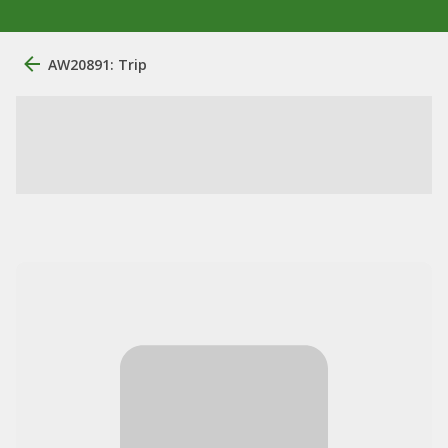
AW20891: Trip