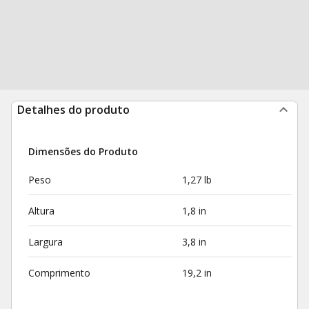
Detalhes do produto
Dimensões do Produto
Peso
1,27 lb
Altura
1,8 in
Largura
3,8 in
Comprimento
19,2 in