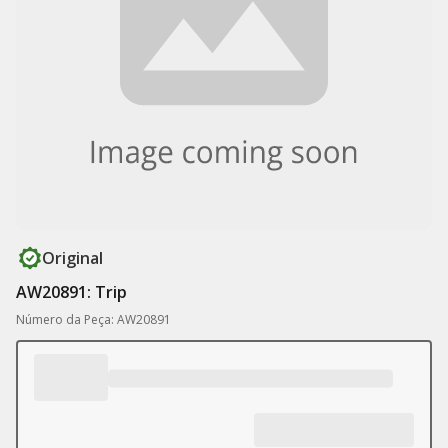
Original
AW20891: Trip
Número da Peça: AW20891