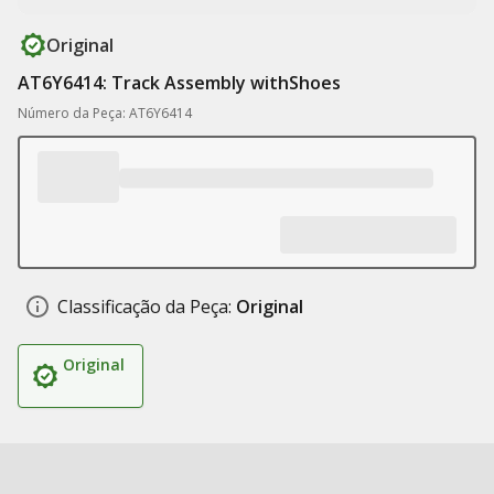
Original
AT6Y6414: Track Assembly withShoes
Número da Peça: AT6Y6414
Classificação da Peça:
Original
Original