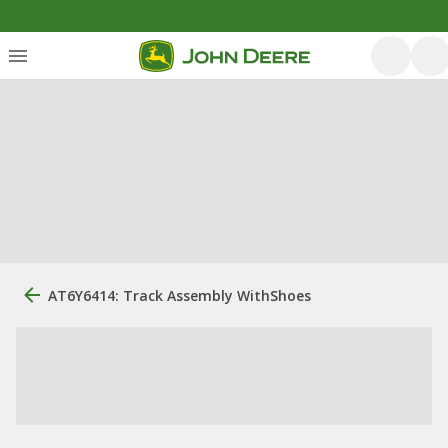
AT6Y6414: Track Assembly WithShoes