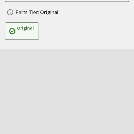
Parts Tier:
Original
Original