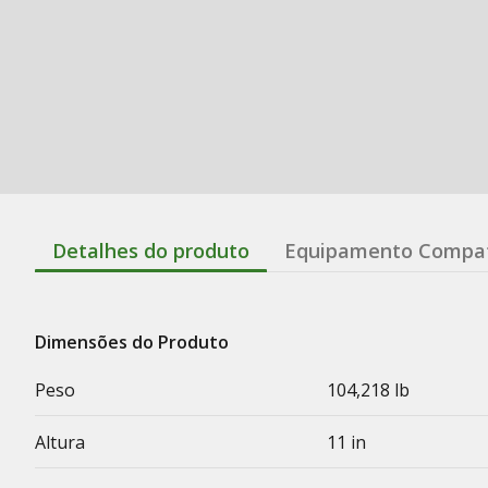
Detalhes do produto
Equipamento Compat
Dimensões do Produto
Peso
104,218 lb
Altura
11 in