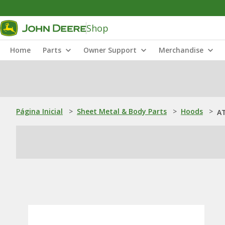
Shop
Home
Parts
Owner Support
Merchandise
Página Inicial
>
Sheet Metal & Body Parts
>
Hoods
>
AT