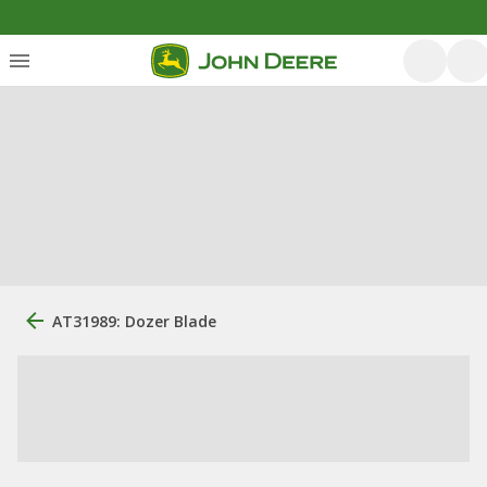
AT31989: Dozer Blade