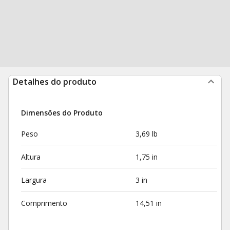
Detalhes do produto
Dimensões do Produto
Peso
3,69 lb
Altura
1,75 in
Largura
3 in
Comprimento
14,51 in