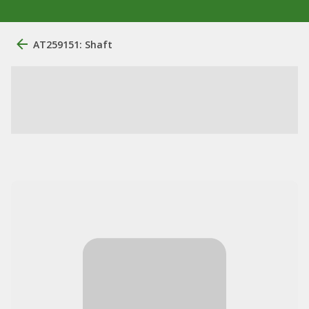
AT259151: Shaft