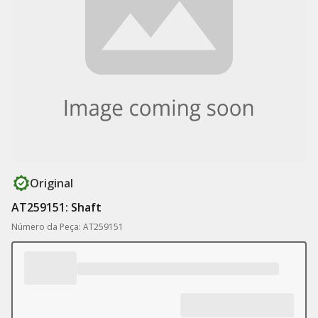
Original
AT259151: Shaft
Número da Peça: AT259151