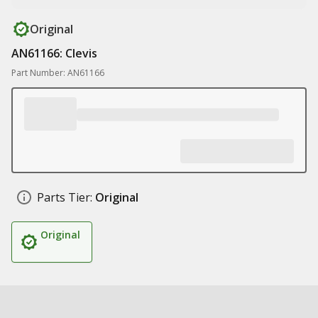
Original
AN61166: Clevis
Part Number: AN61166
Parts Tier:
Original
Original