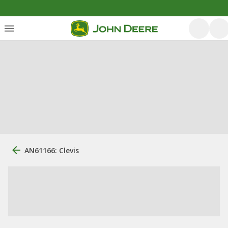
AN61166: Clevis