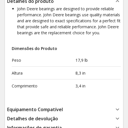
Detalhes do produto
John Deere bearings are designed to provide reliable
performance. John Deere bearings use quality materials
and are designed to exact specifications for a perfect fit
that provide safe and reliable performance. John Deere
bearings are the replacement choice for you.
Dimensões do Produto
Peso
17,9 lb
Altura
8,3 in
Comprimento
3,4 in
Equipamento Compatível
Detalhes de devolução
Informações de garantia