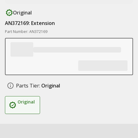
Original
AN372169: Extension
Part Number: AN372169
Parts Tier:
Original
Original