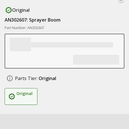
Original
AN302607: Sprayer Boom
Part Number: AN302607
Parts Tier:
Original
Original