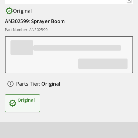
Original
AN302599: Sprayer Boom
Part Number: AN302599
Parts Tier:
Original
Original