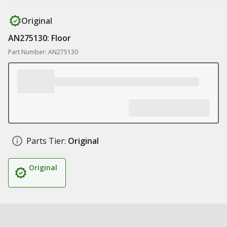
Original
AN275130: Floor
Part Number: AN275130
Parts Tier:
Original
Original