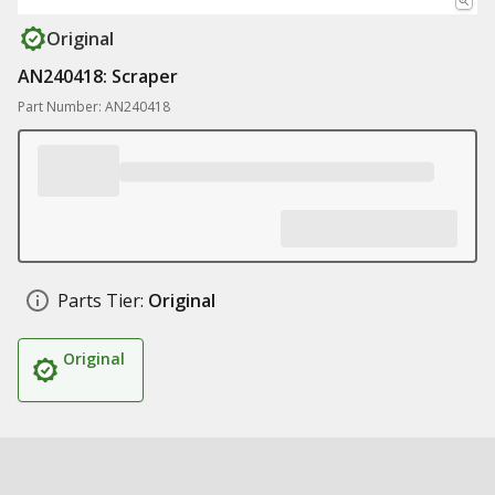
Original
AN240418: Scraper
Part Number: AN240418
Parts Tier:
Original
Original