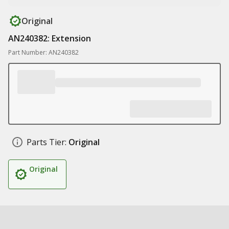
Original
AN240382: Extension
Part Number: AN240382
Parts Tier:
Original
Original