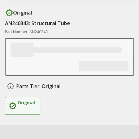
Original
AN240343: Structural Tube
Part Number: AN240343
Parts Tier:
Original
Original